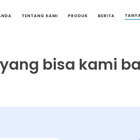
TANY
ANDA
TENTANG KAMI
PRODUK
BERITA
yang bisa kami b