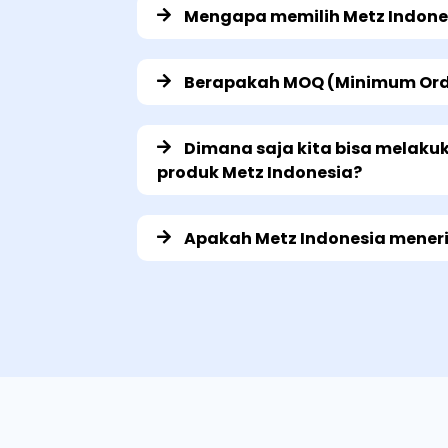
Mengapa memilih Metz Indone
Berapakah MOQ (Minimum Orde
Dimana saja kita bisa melaku
produk Metz Indonesia?
Apakah Metz Indonesia mener