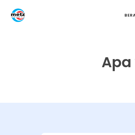
BER
Apa 